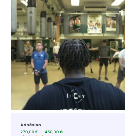
Adhésion
270,00
€
–
450,00
€