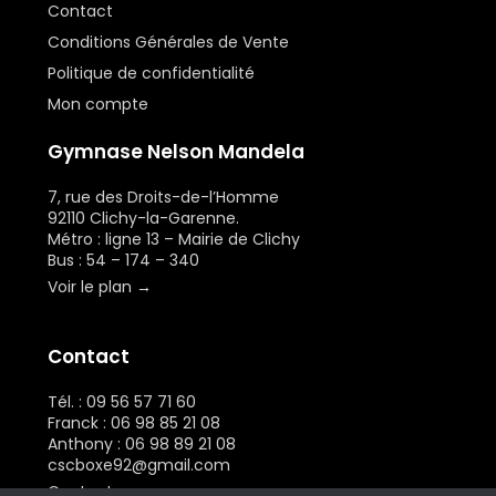
Contact
Conditions Générales de Vente
Politique de confidentialité
Mon compte
Gymnase Nelson Mandela
7, rue des Droits-de-l’Homme
92110 Clichy-la-Garenne.
Métro : ligne 13 – Mairie de Clichy
Bus : 54 – 174 – 340
Voir le plan →
Contact
Tél. : 09 56 57 71 60
Franck : 06 98 85 21 08
Anthony : 06 98 89 21 08
cscboxe92@gmail.com
Contactez-nous →