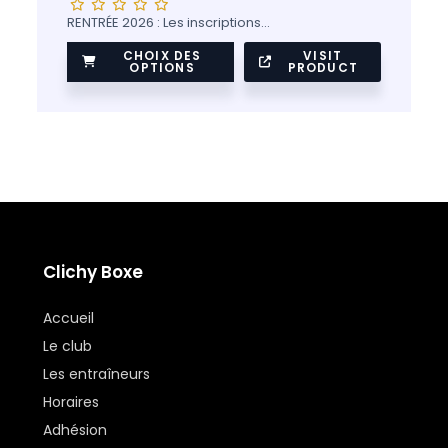
RENTRÉE 2026 : Les inscriptions…
CHOIX DES
VISIT
OPTIONS
PRODUCT
Clichy Boxe
Accueil
Le club
Les entraîneurs
Horaires
Adhésion